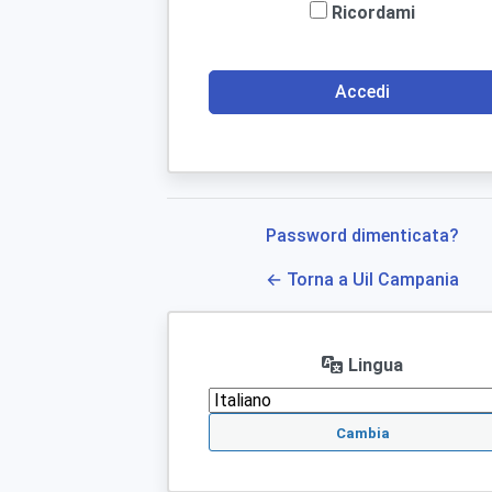
Ricordami
Password dimenticata?
← Torna a Uil Campania
Lingua