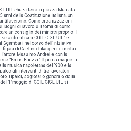
SL UIL che si terrà in piazza Mercato,
 anni della Costituzione italiana, un
l’antifascismo. Come organizzazioni
ui luoghi di lavoro e il tema di come
are un consiglio dei ministri proprio il
 si confronti con CGIL CISL UIL” è
i Sgambati, nel corso dell’iniziativa
figura di Gaetano Filangieri, giurista e
ell’attore Massimo Andrei e con la
ione “Bruno Buozzi.” Il primo maggio a
della musica napoletana del ‘900 e la
alco gli interventi di tre lavoratori
iero Tipaldi, segretario generale della
e del 1°maggio di CGIL CISL UIL si