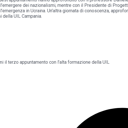
ll’emergere dei nazionalismi, mentre con il Presidente di Progetto
e l’emergenza in Ucraina. Un’altra giornata di conoscenza, approf
i della UIL Campania.
 il terzo appuntamento con l’alta formazione della UIL