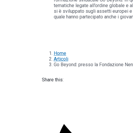
tematiche legate all’ordine globale e a
si è sviluppato sugli assetti europei 
quale hanno partecipato anche i giovan
Home
Articoli
Go Beyond: presso la Fondazione Nenni
Share this: