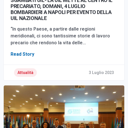
SGAMBATI UIL- LA UIL METTE AL CENTRO IL
PRECARIATO, DOMANI, 4 LUGLIO
BOMBARDIERI A NAPOLI PER EVENTO DELLA
UIL NAZIONALE
“In questo Paese, a partire dalle regioni
meridionali, ci sono tantissime storie di lavoro
precario che rendono la vita delle…
Read Story
Attualità
3 Luglio 2023