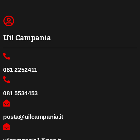
Uil Campania
081 2252411
081 5534453
posta@uilcampania.it