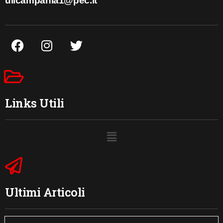
uilcampania1@pec.it
Links Utili
Ultimi Articoli