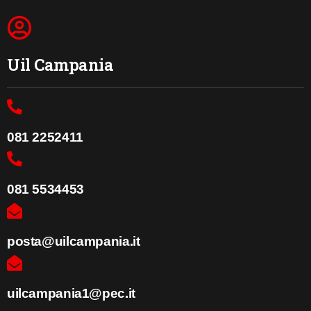
Uil Campania
081 2252411
081 5534453
posta@uilcampania.it
uilcampania1@pec.it