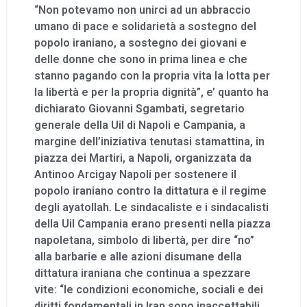
“Non potevamo non unirci ad un abbraccio
umano di pace e solidarietà a sostegno del
popolo iraniano, a sostegno dei giovani e
delle donne che sono in prima linea e che
stanno pagando con la propria vita la lotta per
la libertà e per la propria dignità”, e’ quanto ha
dichiarato Giovanni Sgambati, segretario
generale della Uil di Napoli e Campania, a
margine dell’iniziativa tenutasi stamattina, in
piazza dei Martiri, a Napoli, organizzata da
Antinoo Arcigay Napoli per sostenere il
popolo iraniano contro la dittatura e il regime
degli ayatollah. Le sindacaliste e i sindacalisti
della Uil Campania erano presenti nella piazza
napoletana, simbolo di libertà, per dire “no”
alla barbarie e alle azioni disumane della
dittatura iraniana che continua a spezzare
vite: “le condizioni economiche, sociali e dei
diritti fondamentali in Iran sono inaccettabili,