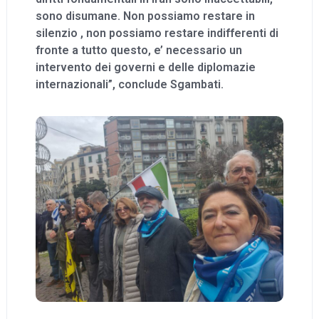
sono disumane. Non possiamo restare in
silenzio , non possiamo restare indifferenti di
fronte a tutto questo, e’ necessario un
intervento dei governi e delle diplomazie
internazionali”, conclude Sgambati.