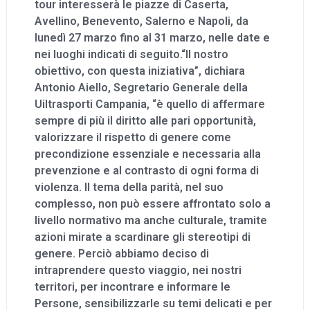
tour interesserà le piazze di Caserta,
Avellino, Benevento, Salerno e Napoli, da
lunedì 27 marzo fino al 31 marzo, nelle date e
nei luoghi indicati di seguito.“Il nostro
obiettivo, con questa iniziativa”, dichiara
Antonio Aiello, Segretario Generale della
Uiltrasporti Campania, “è quello di affermare
sempre di più il diritto alle pari opportunità,
valorizzare il rispetto di genere come
precondizione essenziale e necessaria alla
prevenzione e al contrasto di ogni forma di
violenza. Il tema della parità, nel suo
complesso, non può essere affrontato solo a
livello normativo ma anche culturale, tramite
azioni mirate a scardinare gli stereotipi di
genere. Perciò abbiamo deciso di
intraprendere questo viaggio, nei nostri
territori, per incontrare e informare le
Persone, sensibilizzarle su temi delicati e per