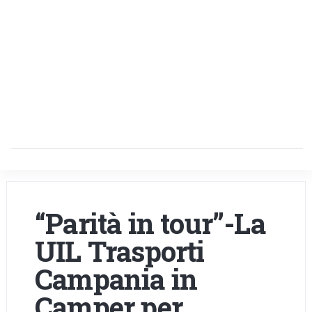
“Parità in tour”-La
UIL Trasporti
Campania in
Camper per