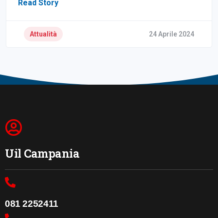
Read Story
Attualità
24 Aprile 2024
Uil Campania
081 2252411