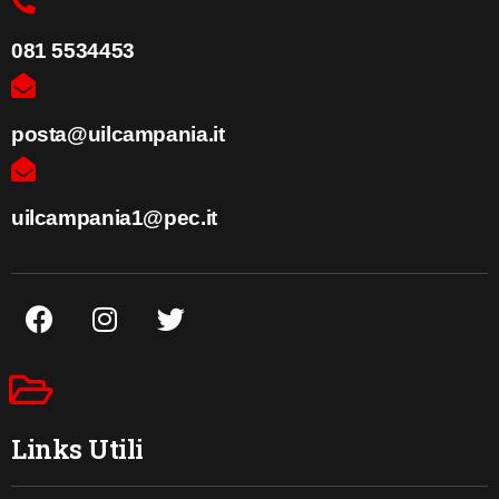
081 5534453
posta@uilcampania.it
uilcampania1@pec.it
Links Utili