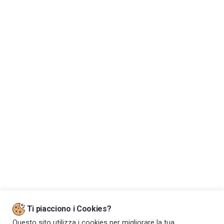
Dove siamo
Ti piacciono i Cookies?
Questo sito utilizza i cookies per migliorare la tua