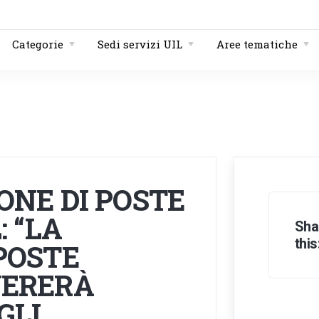
Categorie
Sedi servizi UIL
Aree tematiche
ONE DI POSTE
: “LA
Sha
this
POSTE
NERERÀ
GLI