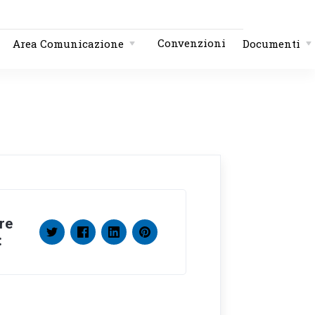
Convenzioni
Area Comunicazione
Documenti
re
: