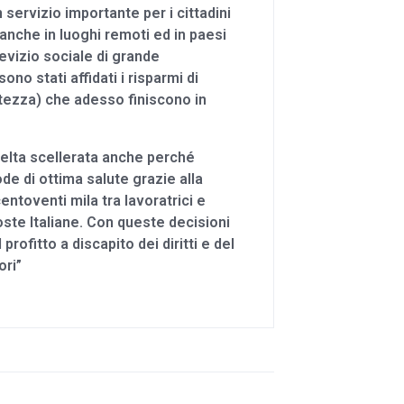
servizio importante per i cittadini
i anche in luoghi remoti ed in paesi
sevizio sociale di grande
ono stati affidati i risparmi di
attezza) che adesso finiscono in
elta scellerata anche perché
de di ottima salute grazie alla
centoventi mila tra lavoratrici e
ste Italiane. Con queste decisioni
 profitto a discapito dei diritti e del
ori”