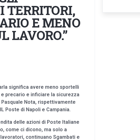
I TERRITORI,
ARIO E MENO
L LAVORO.”
arla significa avere meno sportelli
 e precario e inficiare la sicurezza
e Pasquale Nota, rispettivamente
UIL Poste di Napoli e Campania.
ndita delle azioni di Poste Italiane
ico, come ci dicono, ma solo a
 e lavoratori, continuano Sgambati e