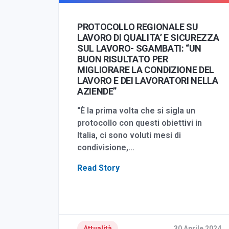
PROTOCOLLO REGIONALE SU
LAVORO DI QUALITA’ E SICUREZZA
SUL LAVORO- SGAMBATI: “UN
BUON RISULTATO PER
MIGLIORARE LA CONDIZIONE DEL
LAVORO E DEI LAVORATORI NELLA
AZIENDE”
“È la prima volta che si sigla un
protocollo con questi obiettivi in
Italia, ci sono voluti mesi di
condivisione,…
Read Story
Attualità
30 Aprile 2024