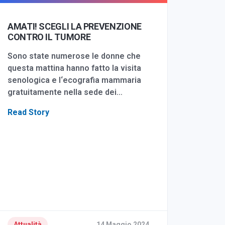
AMATI! SCEGLI LA PREVENZIONE
CONTRO IL TUMORE
Sono state numerose le donne che
questa mattina hanno fatto la visita
senologica e l‘ecografia mammaria
gratuitamente nella sede dei…
Read Story
Attualità
14 Maggio 2024