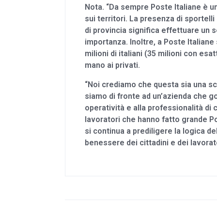
Nota. “Da sempre Poste Italiane è un 
sui territori. La presenza di sportell
di provincia significa effettuare un 
importanza. Inoltre, a Poste Italiane s
milioni di italiani (35 milioni con es
mano ai privati.
“Noi crediamo che questa sia una sc
siamo di fronte ad un’azienda che go
operatività e alla professionalità di 
lavoratori che hanno fatto grande Po
si continua a prediligere la logica del
benessere dei cittadini e dei lavorat