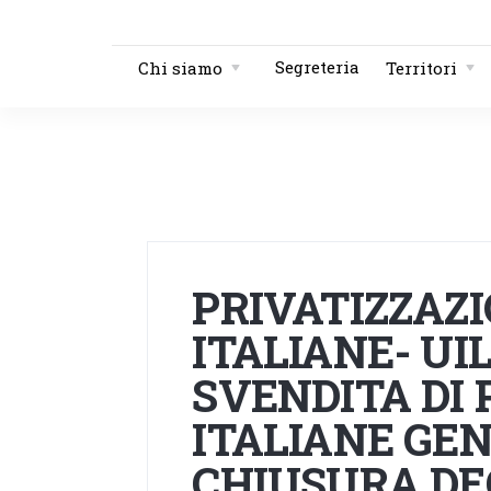
Segreteria
Chi siamo
Territori
PRIVATIZZAZI
ITALIANE- UIL
SVENDITA DI 
ITALIANE GE
CHIUSURA DE