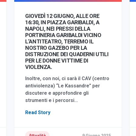
GIOVEDÌ 12 GIUGNO, ALLE ORE
16:30, IN PIAZZA GARIBALDI, A
NAPOLI, NEI PRESSI DELLA
PORTINERIA GARIBALDI VICINO
L’ANTITEATRO, TERREMO IL
NOSTRO GAZEBO PER LA
DISTRUZIONE DEI QUADERNI UTILI
PER LE DONNE VITTIME DI
VIOLENZA.
Inoltre, con noi, ci sarà il CAV (centro
antiviolenza) “Le Kassandre” per
discutere e approfondire gli
strumenti e i percorsi…
Read Story
Attualità
9 Giugno 2025