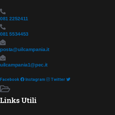
081 2252411
081 5534453
posta@uilcampania.it
uilcampania1@pec.it
Facebook
Instagram
Twitter
Links Utili