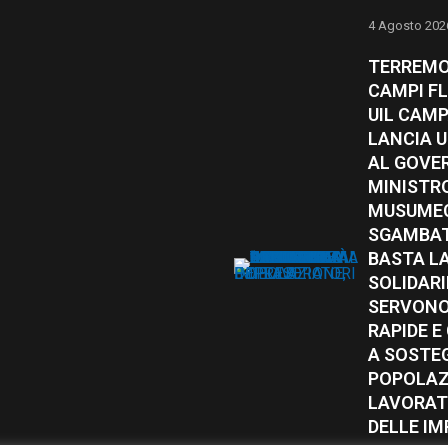
4 Agosto 202
TERREMO
CAMPI FL
UIL CAM
LANCIA 
AL GOVE
MINISTR
MUSUMEC
SGAMBAT
BASTA L
SOLIDAR
SERVONO
RAPIDE 
A SOSTE
POPOLAZI
LAVORAT
DELLE IM