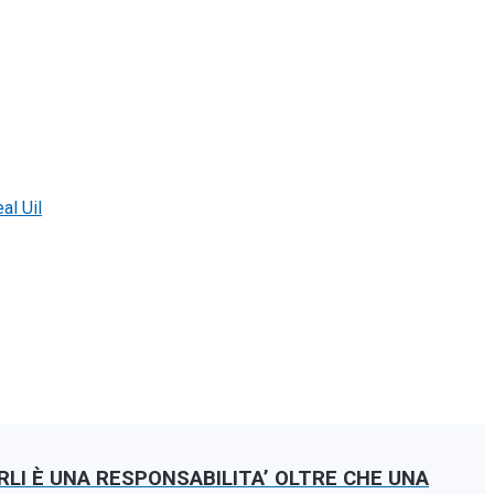
al Uil
ARLI È UNA RESPONSABILITA’ OLTRE CHE UNA