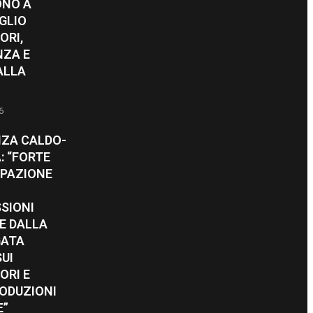
ONO A
GLIO
ORI,
NZA E
ALLA
6
ZA CALDO-
A: “FORTE
PAZIONE
SIONI
E DALLA
GATA
SUI
ORI E
RODUZIONI
E”