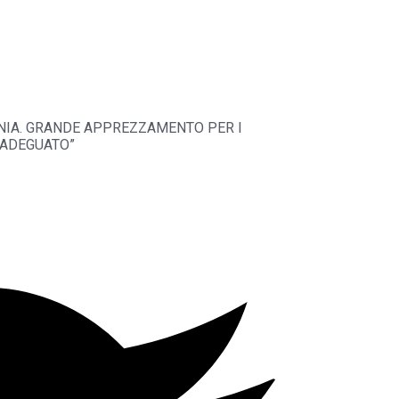
ANIA. GRANDE APPREZZAMENTO PER I
 ADEGUATO”