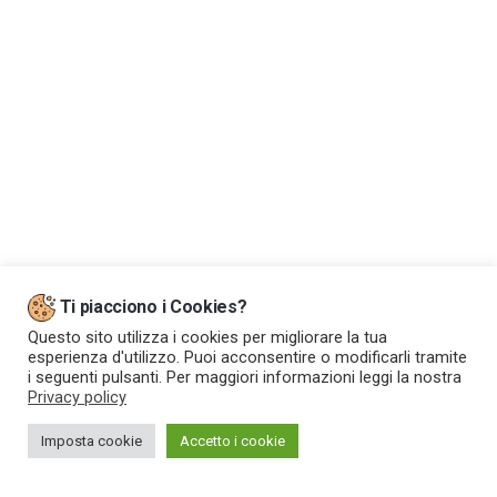
Ti piacciono i Cookies?
Questo sito utilizza i cookies per migliorare la tua
esperienza d'utilizzo. Puoi acconsentire o modificarli tramite
i seguenti pulsanti. Per maggiori informazioni leggi la nostra
Privacy policy
Imposta cookie
Accetto i cookie
Web Powered by
CMH S.r.l.