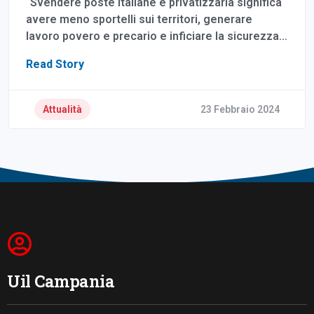
“Svendere poste italiane e privatizzarla significa
avere meno sportelli sui territori, generare
lavoro povero e precario e inficiare la sicurezza…
Read Story
Attualità
23 Febbraio 2024
Uil Campania