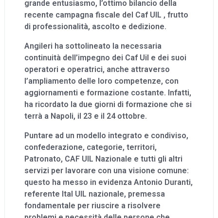
grande entusiasmo, l’ottimo bilancio della
recente campagna fiscale del Caf UIL , frutto
di professionalità, ascolto e dedizione.
Angileri ha sottolineato la necessaria
continuità dell’impegno dei Caf Uil e dei suoi
operatori e operatrici, anche attraverso
l’ampliamento delle loro competenze, con
aggiornamenti e formazione costante. Infatti,
ha ricordato la due giorni di formazione che si
terrà a Napoli, il 23 e il 24 ottobre.
Puntare ad un modello integrato e condiviso,
confederazione, categorie, territori,
Patronato, CAF UIL Nazionale e tutti gli altri
servizi per lavorare con una visione comune:
questo ha messo in evidenza Antonio Duranti,
referente Ital UIL nazionale, premessa
fondamentale per riuscire a risolvere
problemi e necessità delle persone che