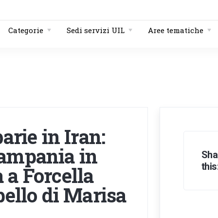
Categorie
Sedi servizi UIL
Aree tematiche
arie in Iran:
Campania in
Sha
this
 a Forcella
pello di Marisa