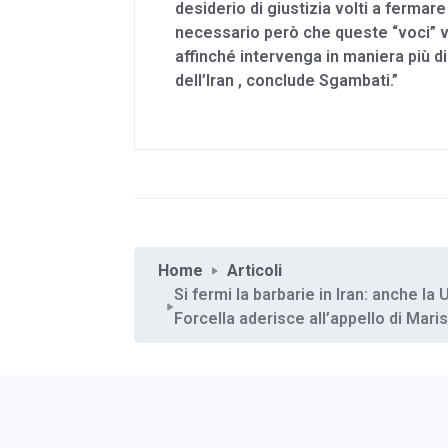
desiderio di giustizia volti a fermar
necessario però che queste “voci” 
affinché intervenga in maniera più d
dell’Iran , conclude Sgambati.”
Home
Articoli
Si fermi la barbarie in Iran: anche l
Forcella aderisce all’appello di Mari