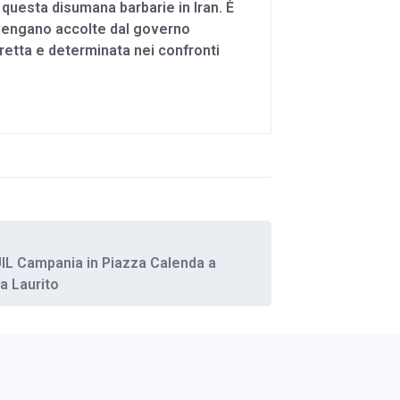
e questa disumana barbarie in Iran. È
vengano accolte dal governo
iretta e determinata nei confronti
a UIL Campania in Piazza Calenda a
sa Laurito