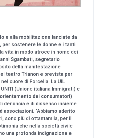
o e alla mobilitazione lanciate da
n, per sostenere le donne e i tanti
la vita in modo atroce in nome dei
iovanni Sgambati, segretario
osito della manifestazione
del teatro Trianon e prevista per
nel cuore di Forcella. La UIL
UNITI (Unione italiana Immigrati) e
l’orientamento dei consumatori)
 di denuncia e di dissenso insieme
i ed associazioni. “Abbiamo aderito
ri, sono più di ottantamila, per il
timonia che nella società civile
ono una profonda indignazione e