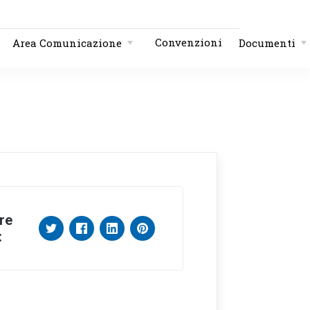
Convenzioni
Area Comunicazione
Documenti
re
: