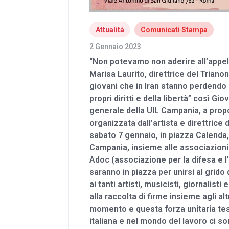
Attualità
Comunicati Stampa
2 Gennaio 2023
“Non potevamo non aderire all’appell
Marisa Laurito, direttrice del Triano
giovani che in Iran stanno perdendo 
propri diritti e della libertà” così G
generale della UIL Campania, a prop
organizzata dall’artista e direttrice 
sabato 7 gennaio, in piazza Calenda, 
Campania, insieme alle associazioni 
Adoc (associazione per la difesa e 
saranno in piazza per unirsi al grido
ai tanti artisti, musicisti, giornalist
alla raccolta di firme insieme agli alt
momento e questa forza unitaria tes
italiana e nel mondo del lavoro ci s