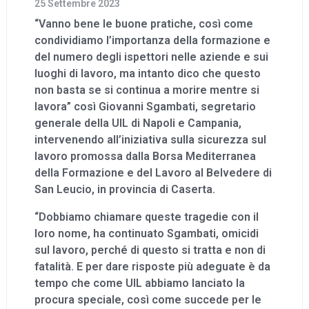
25 Settembre 2023
“Vanno bene le buone pratiche, così come
condividiamo l’importanza della formazione e
del numero degli ispettori nelle aziende e sui
luoghi di lavoro, ma intanto dico che questo
non basta se si continua a morire mentre si
lavora” così Giovanni Sgambati, segretario
generale della UIL di Napoli e Campania,
intervenendo all’iniziativa sulla sicurezza sul
lavoro promossa dalla Borsa Mediterranea
della Formazione e del Lavoro al Belvedere di
San Leucio, in provincia di Caserta.
“Dobbiamo chiamare queste tragedie con il
loro nome, ha continuato Sgambati, omicidi
sul lavoro, perché di questo si tratta e non di
fatalità. E per dare risposte più adeguate è da
tempo che come UIL abbiamo lanciato la
procura speciale, così come succede per le