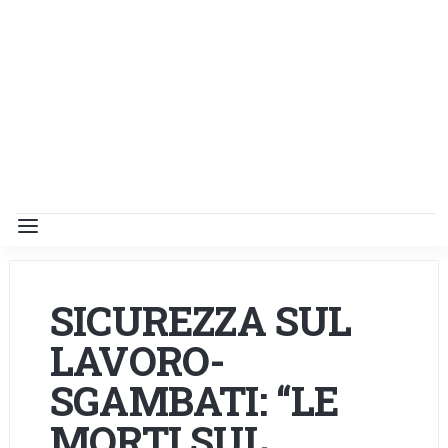
SICUREZZA SUL
LAVORO-
SGAMBATI: “LE
MORTI SUL