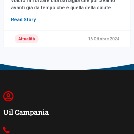
voluto rafforzare una battaglia che portavamo
avanti già da tempo che è quella della salute…
Read Story
Attualità
16 Ottobre 2024
Uil Campania