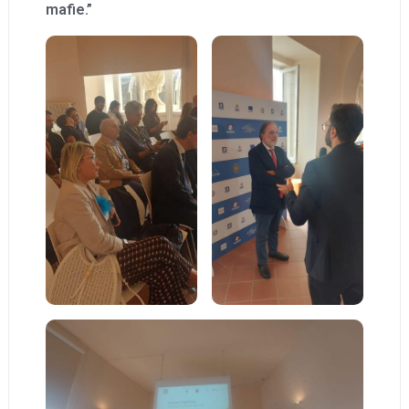
mafie.”