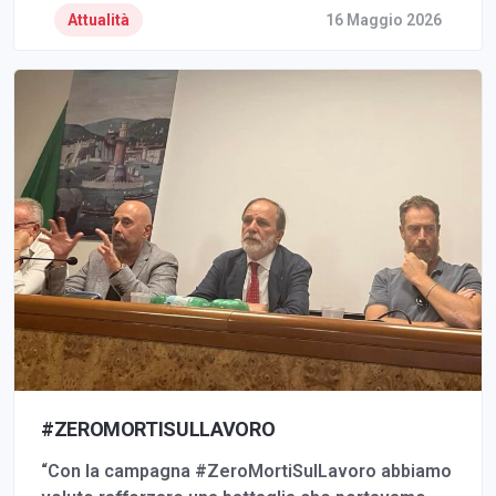
Attualità
16 Maggio 2026
#ZEROMORTISULLAVORO
“Con la campagna #ZeroMortiSulLavoro abbiamo