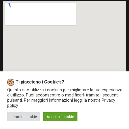
Ti piacciono i Cookies?
Questo sito utilizza i cookies per migliorare la tua esperienza
d'utilizzo. Puoi acconsentire o modificarli tramite i seguenti
pulsanti. Per maggiori informazioni leggi la nostra
Privacy
policy
Web Powered by
CMH S.r.l.
Imposta cookie
Accetto i cookie