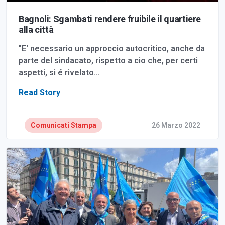
Bagnoli: Sgambati rendere fruibile il quartiere
alla città
"E' necessario un approccio autocritico, anche da
parte del sindacato, rispetto a cio che, per certi
aspetti, si é rivelato…
Read Story
Comunicati Stampa
26 Marzo 2022