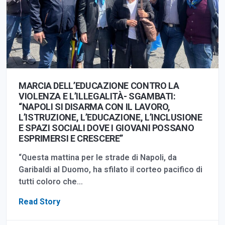
MARCIA DELL’EDUCAZIONE CONTRO LA
VIOLENZA E L’ILLEGALITÀ- SGAMBATI:
“NAPOLI SI DISARMA CON IL LAVORO,
L’ISTRUZIONE, L’EDUCAZIONE, L’INCLUSIONE
E SPAZI SOCIALI DOVE I GIOVANI POSSANO
ESPRIMERSI E CRESCERE”
“Questa mattina per le strade di Napoli, da
Garibaldi al Duomo, ha sfilato il corteo pacifico di
tutti coloro che…
Read Story