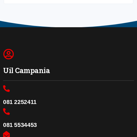
Uil Campania
081 2252411
081 5534453