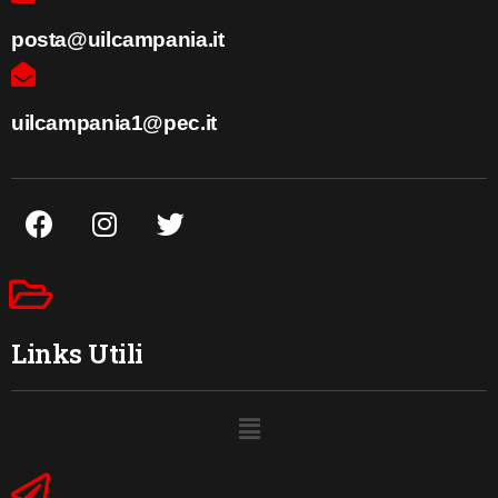
posta@uilcampania.it
uilcampania1@pec.it
Links Utili