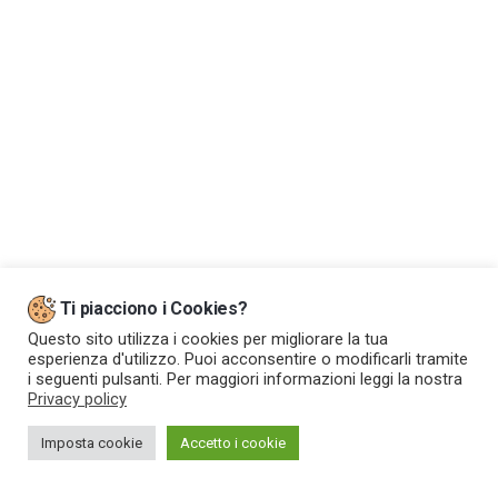
Ti piacciono i Cookies?
Questo sito utilizza i cookies per migliorare la tua
esperienza d'utilizzo. Puoi acconsentire o modificarli tramite
i seguenti pulsanti. Per maggiori informazioni leggi la nostra
Privacy policy
Imposta cookie
Accetto i cookie
Web Powered by
CMH S.r.l.